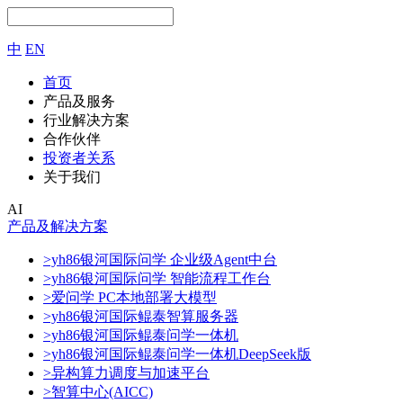
中
EN
首页
产品及服务
行业解决方案
合作伙伴
投资者关系
关于我们
AI
产品及解决方案
>yh86银河国际问学 企业级Agent中台
>yh86银河国际问学 智能流程工作台
>爱问学 PC本地部署大模型
>yh86银河国际鲲泰智算服务器
>yh86银河国际鲲泰问学一体机
>yh86银河国际鲲泰问学一体机DeepSeek版
>异构算力调度与加速平台
>智算中心(AICC)